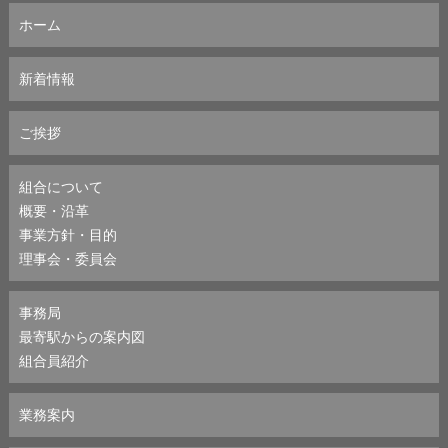
ホーム
新着情報
ご挨拶
組合について
概要・沿革
事業方針・目的
理事会・委員会
事務局
最寄駅からの案内図
組合員紹介
業務案内