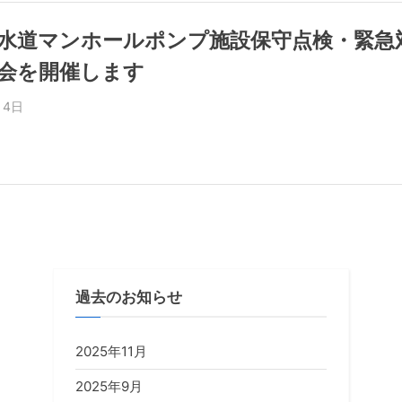
水道マンホールポンプ施設保守点検・緊急
会を開催します
月4日
過去のお知らせ
2025年11月
2025年9月