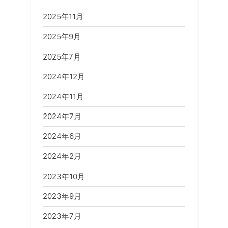
ゲ
s
s
2025年11月
ー
P
t
2025年9月
シ
o
:
s
2025年7月
ョ
t
2024年12月
ン
:
2024年11月
2024年7月
2024年6月
2024年2月
2023年10月
2023年9月
2023年7月