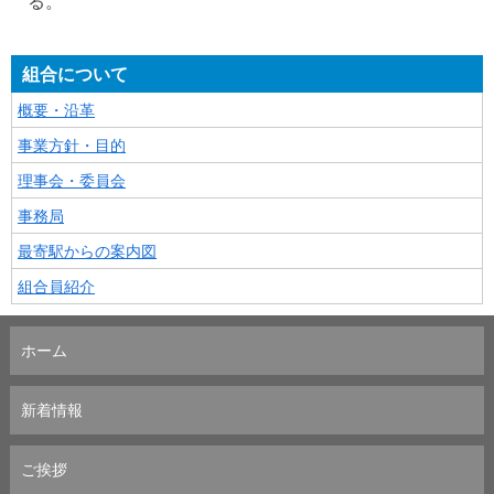
る。
組合について
概要・沿革
事業方針・目的
理事会・委員会
事務局
最寄駅からの案内図
組合員紹介
ホーム
新着情報
ご挨拶