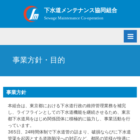
Skip
下水道メンテナンス協同組合
to
Sewage Maintenance Co-operation
content
事業方針・目的
事業方針
本組合は、東京都における下水道行政の維持管理業務を補完
し、ライフラインとしての下水道機能を継続させるため、東京
都下水道局をはじめ関係団体に積極的に協力し、事業活動を行
っています。
365日、24時間体制で下水道管の詰まり、破損ならびに下水道
管渠を起因とする道路陥没への対応など、都民の皆様が快適に