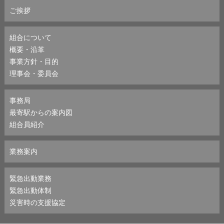
ご挨拶
組合について
概要・沿革
事業方針・目的
理事会・委員会
事務局
最寄駅からの案内図
組合員紹介
業務案内
緊急出動業務
緊急出動体制
災害時の支援協定