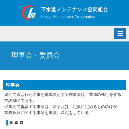
Skip
下水道メンテナンス協同組合
to
Sewage Maintenance Co-operation
content
理事会・委員会
理事会
総会で選ばれた理事を構成員とする理事会は、業務の執行をする
常設機関である。
理事会で審議する事項は、法または、定款に定めるもののほか、
業務執行に関する事項を審議、決定をしている。