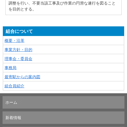
調整を行い、不要当該工事及び作業の円滑な遂行を図ること
を目的とする。
組合について
概要・沿革
事業方針・目的
理事会・委員会
事務局
最寄駅からの案内図
組合員紹介
ホーム
新着情報