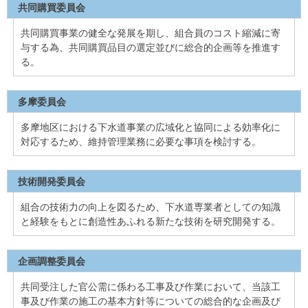
共同購買委員会
共同購買事業の健全な発展を期し、組合員のコスト縮減に寄
与する為、共同購買品目の選定並びに総合的企画等を推進す
る。
多摩委員会
多摩地区における下水道事業の広域化と協同による効率化に
対応するため、維持管理業務に必要な事項を検討する。
技術開発委員会
組合の技術力の向上を図るため、下水道専業者としての知識
と経験をもとに創造性あふれる新たな技術を研究開発する。
企画調整委員会
共同受注した官公需に係わる工事及び作業において、当該工
事及び作業の施工の基本方針等についての総合的な企画及び